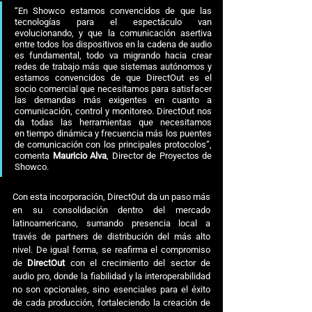
“En Showco estamos convencidos de que las 
tecnologías para el espectáculo van 
evolucionando, y que la comunicación asertiva 
entre todos los dispositivos en la cadena de audio 
es fundamental, todo va migrando hacia crear 
redes de trabajo más que sistemas autónomos y 
estamos convencidos de que DirectOut es el 
socio comercial que necesitamos para satisfacer 
las demandas más exigentes en cuanto a 
comunicación, control y monitoreo. DirectOut nos 
da todas las herramientas que necesitamos 
en tiempo dinámica y frecuencia más los puentes 
de comunicación con los principales protocolos”, 
comenta 
Mauricio Alva
, Director de Proyectos de 
Showco.
Con esta incorporación, DirectOut da un paso más 
en su consolidación dentro del mercado 
latinoamericano, sumando presencia local a 
través de partners de distribución del más alto 
nivel. De igual forma, se reafirma el compromiso 
de 
DirectOut
 con el crecimiento del sector de 
audio pro, donde la fiabilidad y la interoperabilidad 
no son opcionales, sino esenciales para el éxito 
de cada producción, fortaleciendo la creación de 