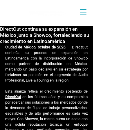
DirectOut continua su expansión en
México junto a Showco, fortaleciendo su
crecimiento en Latinoamérica
Ciudad de México, octubre de 2025
. — DirectOut 
continúa su proceso de expansión en 
Latinoamérica con la incorporación de Showco 
como partner de distribución en México, 
marcando un paso decisivo en su estrategia por 
fortalecer su posición en el segmento de Audio 
Profesional, Live & Touring en la región.
Esta alianza refleja el crecimiento sostenido de 
DirectOut
 en los últimos años y su compromiso 
por acercar sus soluciones a los mercados donde 
la demanda de flujos de trabajo personalizados, 
escalables y de alto performance es cada vez 
mayor. Con Showco, la marca suma un socio con 
una sólida reputación técnica, un enfoque 
humano y una profunda conexión con los 