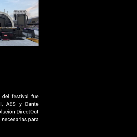
del festival fue 
, AES y Dante 
lución DirectOut 
d necesarias para 