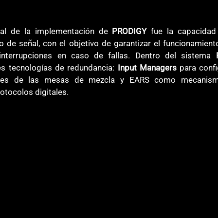
al de la implementación de 
PRODIGY
 fue la capacidad
jo de señal, con el objetivo de garantizar el funcionamient
interrupciones en caso de fallas. Dentro del sistema 
es tecnologías de redundancia: 
Input Managers
 para conf
pales de las mesas de mezcla y EARS como mecanismo
otocolos digitales.