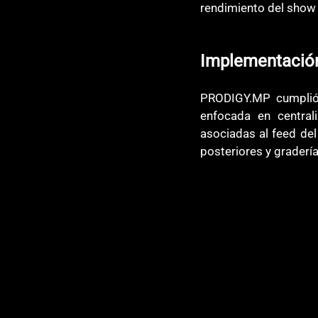
rendimiento del show y
Implementació
PRODIGY.MP cumplió 
enfocada en central
asociadas al feed del 
posteriores y gradería