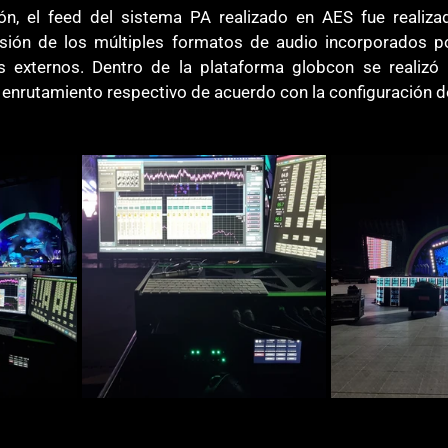
ón, el feed del sistema PA realizado en AES fue realiza
rsión de los múltiples formatos de audio incorporados p
s externos. Dentro de la plataforma globcon se realizó l
 enrutamiento respectivo de acuerdo con la configuración d