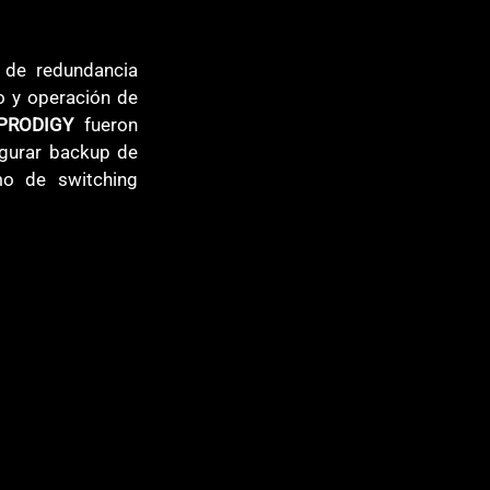
 de redundancia 
o y operación de 
PRODIGY
 fueron 
igurar backup de 
 de switching 