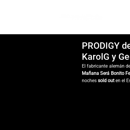
PRODIGY de 
KarolG y Ge
El fabricante alemán d
Mañana Será Bonito Fe
noches 
sold out
 en el 