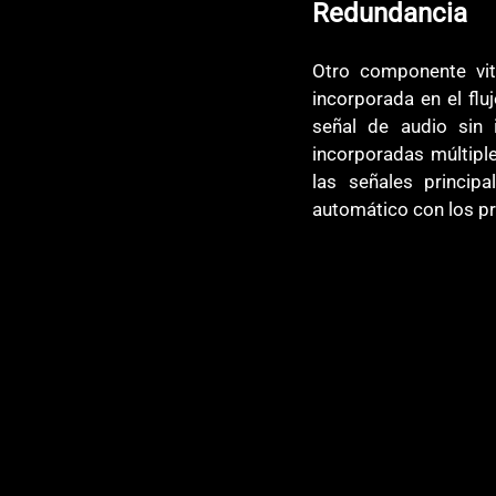
Redundancia
Otro componente vit
incorporada en el flu
señal de audio sin 
incorporadas múltipl
las señales princi
automático con los pr