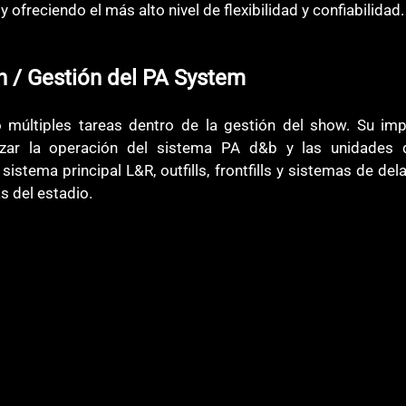
 ofreciendo el más alto nivel de flexibilidad y confiabilidad.
n
/ Gestión del PA System
múltiples tareas dentro de la gestión del show. Su imp
izar la operación del sistema PA d&b y las unidades de
sistema principal L&R, outfills, frontfills y sistemas de del
s del estadio.