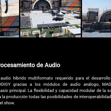
rocesamiento de Audio
audio híbrido multiformato requerido para el desarrollo 
DIGY gracias a los módulos de audio análogo, MADI
asis principal. La flexibilidad y capacidad modular de la so
 a la producción todas las posibilidades de interoperabilida
el show.