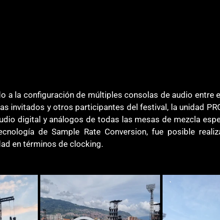
o a la configuración de múltiples consolas de audio entre e
stas invitados y otros participantes del festival, la unidad P
audio digital y análogos de todas las mesas de mezcla espec
ecnología de Sample Rate Conversion, fue posible realizar
dad en términos de clocking.