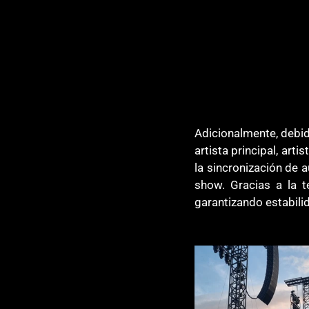
Adicionalmente, debid
artista principal, arti
la sincronización de 
show. Gracias a la t
garantizando estabili