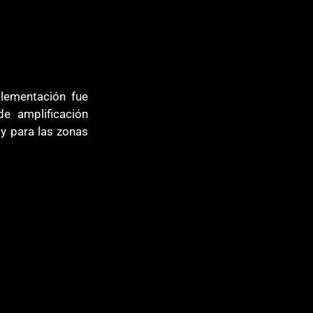
 
lementación fue 
 amplificación 
ay para las zonas 