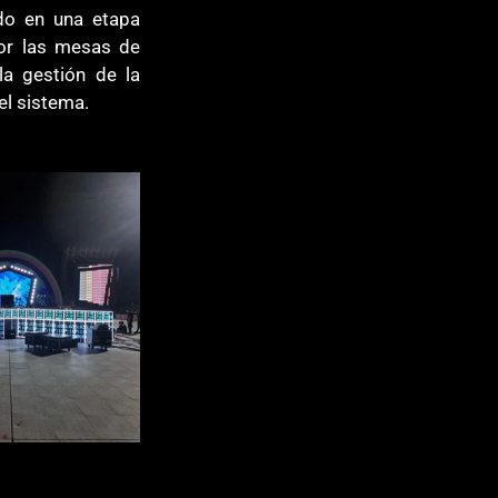
do en una etapa 
or las mesas de 
a gestión de la 
el sistema.