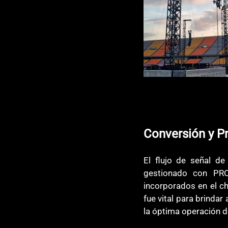
Conversión y P
El flujo de señal de 
gestionado con PRO
incorporados en el ch
fue vital para brindar
la óptima operación d