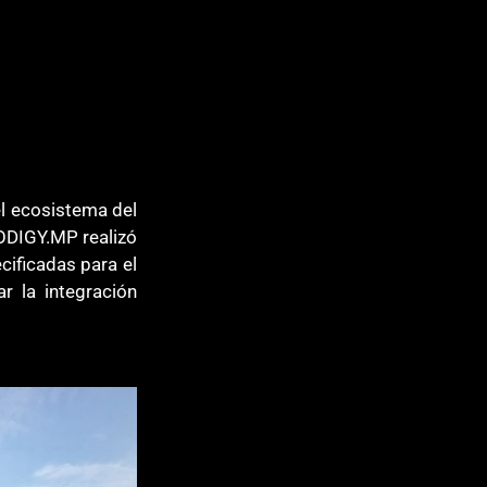
l ecosistema del 
RODIGY.MP realizó 
ificadas para el 
 la integración 