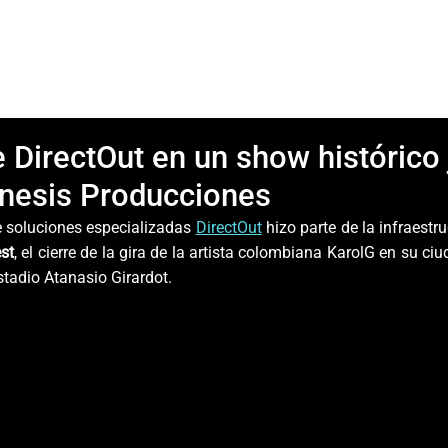
DirectOut en un show histórico 
nesis Producciones
e soluciones especializadas 
DirectOut
st
, el cierre de la gira de la artista colombiana KarolG en su ciu
Estadio Atanasio Girardot.