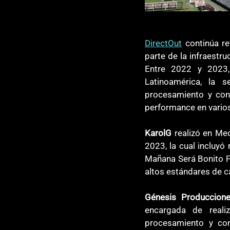
DirectOut
 continúa re
parte de la infraestru
Entre 2022 y 2023,
Latinoamérica, la 
procesamiento y con
performance en varios
KarolG
 realizó en Me
2023, la cual incluyó
Mañana Será Bonito Fe
altos estándares de c
Génesis Produccion
encargada de realiz
procesamiento y con