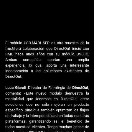
El módulo USB.MADI SFP es otra muestra de la 
fructífera colaboración que DirectOut inició con 
RME hace unos años con su módulo USB.IO. 
Ambas compañías aportan una amplia 
experiencia, lo cual aporta una interesante 
incorporación a las soluciones existentes de 
DirectOut.
Luca Giaroli
, Director de Estrategia de 
DirectOut
, 
comenta: «Este nuevo módulo demuestra la 
mentalidad que tenemos en DirectOut: crear 
soluciones que no solo mejoran un producto 
específico, sino que también optimizan los flujos 
de trabajo y la interoperabilidad en todas nuestras 
plataformas, garantizando así el beneficio de 
todos nuestros clientes. Tengo muchas ganas de 