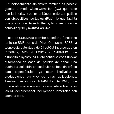
El funcionamiento sin drivers también es posible 
gracias al modo Class Compliant (CC), que hace 
que la interfaz sea instantáneamente compatible 
con dispositivos portátiles (iPad), lo que facilita 
una producción de audio fluida, tanto en un venue 
como en giras y eventos en vivo.
El uso de USB.MADI permite acceder a funciones 
tanto de RME como de DirectOut, como EARS, la 
tecnología patentada de DirectOut incorporada en 
PRODIGY, MAVEN, EXBOX y ANDIAMO, que 
garantiza playback de audio continuo con fail-over 
automático en caso de pérdida de señal. Una 
auténtica solución en cualquier aplicación crítica 
para espectáculos, ya sean festivales o 
producciones en vivo de otras aplicaciones. 
También se incluye TotalMixFX de RME, que 
ofrece al usuario un control completo sobre todas 
las I/O del ordenador, incluyendo submezclas con 
latencia cero.