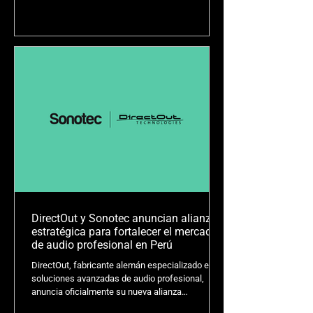
del mercado de Chile.
DirectOut y Sonotec anuncian alianza
estratégica para fortalecer el mercado
de audio profesional en Perú
DirectOut, fabricante alemán especializado en
soluciones avanzadas de audio profesional,
anuncia oficialmente su nueva alianza
estratégica con Sonotec como nuevo socio de