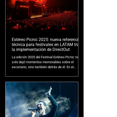
Estéreo Picnic 2025: nueva referencia
técnica para festivales en LATAM tras
la implementación de DirectOut
La edición 2025 del Festival Estéreo Picnic no
solo dejó momentos memorables sobre el
escenario, sino también detrás de él. En el
aspecto técnico, el festival marcó un nuevo
estándar para la producción de audio en vivo a
gran escala en Latinoamérica gracias a la
implementación de la plataforma PRODIGY de
DirectOut.