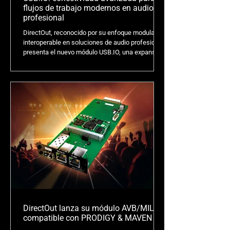
flujos de trabajo modernos en audio
profesional
DirectOut, reconocido por su enfoque modular e
interoperable en soluciones de audio profesional,
presenta el nuevo módulo USB.IO, una expansión
estratégica que responde a la creciente
necesidad de integración eficiente entre
plataformas de hardware profesional y sistemas
de grabación, playback (DAW).
DirectOut lanza su módulo AVB/MILAN
compatible con PRODIGY & MAVEN