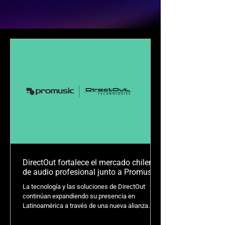
DirectOut fortalece el mercado chileno
de audio profesional junto a Promusic
La tecnología y las soluciones de DirectOut
continúan expandiendo su presencia en
Latinoamérica a través de una nueva alianza
junto a Promusic, compañía que asumirá el
desarrollo y fortalecimiento de la marca dentro