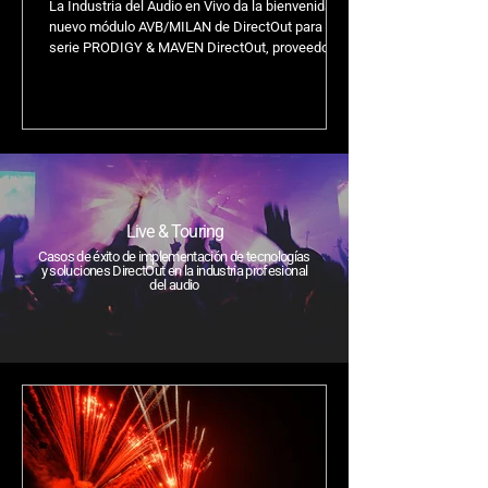
La Industria del Audio en Vivo da la bienvenida al
nuevo módulo AVB/MILAN de DirectOut para la
serie PRODIGY & MAVEN DirectOut, proveedor...
Live & Touring
Casos de éxito de implementación de tecnologías
y soluciones DirectOut en la industria profesional
del audio