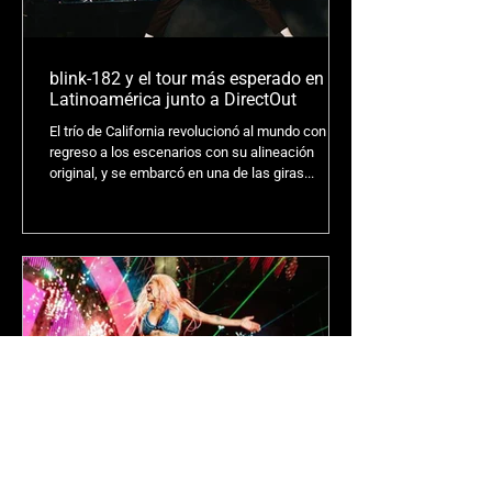
blink-182 y el tour más esperado en
Latinoamérica junto a DirectOut
El trío de California revolucionó al mundo con su
regreso a los escenarios con su alineación
original, y se embarcó en una de las giras...