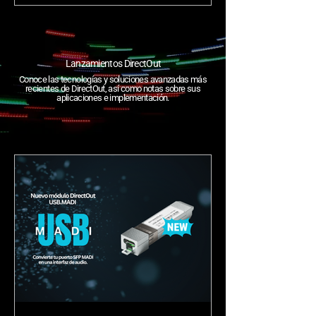
decisivo en su estrategia por fortalecer su
posición en el segmento de Audio Profesional,
Live & Touring en la región.
Lanzamientos DirectOut
Conoce las tecnologías y soluciones avanzadas más
recientes de DirectOut, así como notas sobre sus
aplicaciones e implementación.