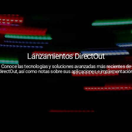
Lanzamientos DirectOut
Conoce las tecnologías y soluciones avanzadas más recientes de
DirectOut, así como notas sobre sus aplicaciones e implementación