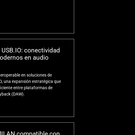
 USB.IO: conectividad
modernos en audio
teroperable en soluciones de
O, una expansión estratégica que
ficiente entre plataformas de
ayback (DAW).
MILAN compatible con