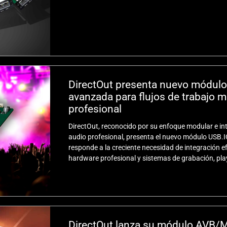
DirectOut presenta nuevo módulo
avanzada para flujos de trabajo 
profesional
DirectOut, reconocido por su enfoque modular e in
audio profesional, presenta el nuevo módulo USB.I
responde a la creciente necesidad de integración e
hardware profesional y sistemas de grabación, pl
DirectOut lanza su módulo AVB/