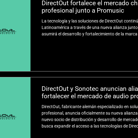
DirectOut fortalece el mercado ch
profesional junto a Promusic
La tecnología y las soluciones de DirectOut conti
Latinoamérica a través de una nueva alianza junt
asumirá el desarrollo y fortalecimiento de la marca
DirectOut y Sonotec anuncian alia
fortalecer el mercado de audio pr
DirectOut, fabricante alemán especializado en so
profesional, anuncia oficialmente su nueva alianz
nuevo socio de distribución y desarrollo de merca
busca expandir el acceso a las tecnologías de Dir
Live Sound, Touring, Broadcast, Audio Networking 