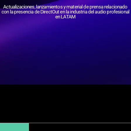
Actualizaciones, lanzamientos y material de prensa relacionado
con la presencia de DirectOut en la industria del audio profesional
en LATAM