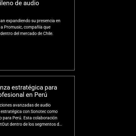
ileno de audio
núan expandiendo su presencia en
o a Promusic, compañía que
 dentro del mercado de Chile.
nza estratégica para
ofesional en Perú
luciones avanzadas de audio
a estratégica con Sonotec como
do para Perú. Esta colaboración
ectOut dentro de los segmentos de
e integración especializada Pro