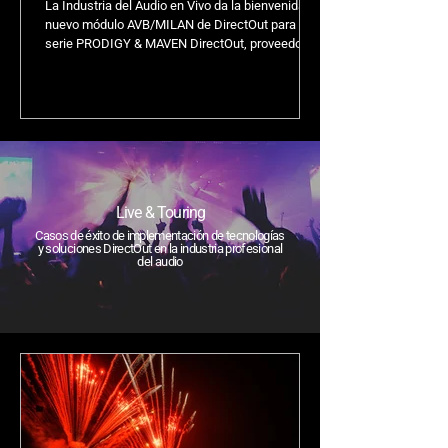
La Industria del Audio en Vivo da la bienvenida al
nuevo módulo AVB/MILAN de DirectOut para la
serie PRODIGY & MAVEN DirectOut, proveedor...
Live & Touring
Casos de éxito de implementación de tecnologías
y soluciones DirectOut en la industria profesional
del audio