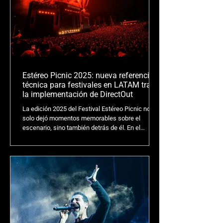
Estéreo Picnic 2025: nueva referencia
técnica para festivales en LATAM tras
la implementación de DirectOut
La edición 2025 del Festival Estéreo Picnic no
solo dejó momentos memorables sobre el
escenario, sino también detrás de él. En el
aspecto técnico, el festival marcó un nuevo
estándar para la producción de audio en vivo a
gran escala en Latinoamérica gracias a la
implementación de la plataforma PRODIGY de
DirectOut.