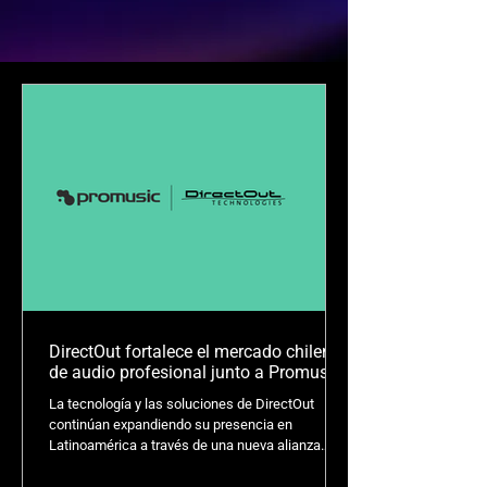
DirectOut fortalece el mercado chileno
de audio profesional junto a Promusic
La tecnología y las soluciones de DirectOut
continúan expandiendo su presencia en
Latinoamérica a través de una nueva alianza
junto a Promusic, compañía que asumirá el
desarrollo y fortalecimiento de la marca dentro