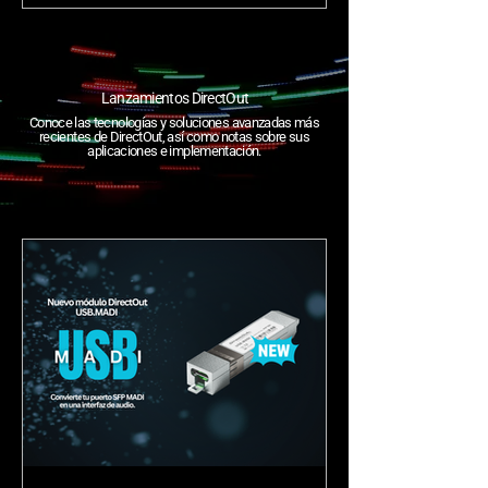
decisivo en su estrategia por fortalecer su
posición en el segmento de Audio Profesional,
Live & Touring en la región.
Lanzamientos DirectOut
Conoce las tecnologías y soluciones avanzadas más
recientes de DirectOut, así como notas sobre sus
aplicaciones e implementación.