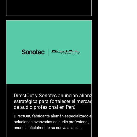
del mercado de Chile.
DirectOut y Sonotec anuncian alianza
estratégica para fortalecer el mercado
de audio profesional en Perú
DirectOut, fabricante alemán especializado en
soluciones avanzadas de audio profesional,
anuncia oficialmente su nueva alianza
estratégica con Sonotec como nuevo socio de