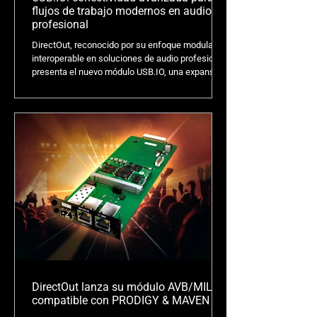
flujos de trabajo modernos en audio
profesional
DirectOut, reconocido por su enfoque modular e
interoperable en soluciones de audio profesional,
presenta el nuevo módulo USB.IO, una expansión
estratégica que responde a la creciente
necesidad de integración eficiente entre
plataformas de hardware profesional y sistemas
de grabación, playback (DAW).
DirectOut lanza su módulo AVB/MILAN
compatible con PRODIGY & MAVEN