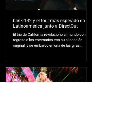
blink-182 y el tour más esperado en
Latinoamérica junto a DirectOut
El trío de California revolucionó al mundo con su
regreso a los escenarios con su alineación
original, y se embarcó en una de las giras...